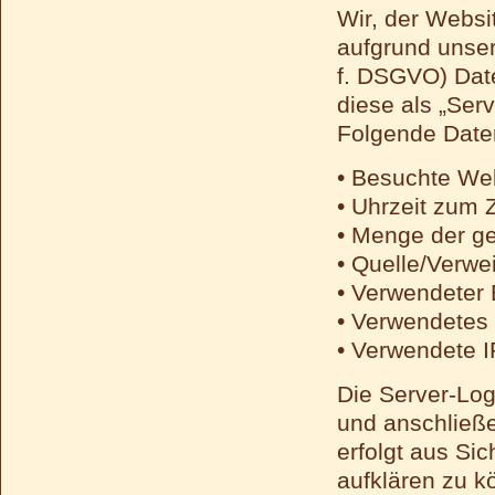
Wir, der Websi
aufgrund unsere
f. DSGVO) Date
diese als „Ser
Folgende Daten
• Besuchte We
• Uhrzeit zum 
• Menge der g
• Quelle/Verwe
• Verwendeter
• Verwendetes
• Verwendete 
Die Server-Log
und anschließe
erfolgt aus Si
aufklären zu 