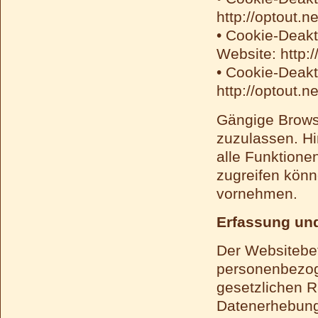
http://optout.n
• Cookie-Deakt
Website: http:/
• Cookie-Deakt
http://optout.n
Gängige Browse
zuzulassen. Hin
alle Funktion
zugreifen könn
vornehmen.
Erfassung un
Der Websitebetr
personenbezog
gesetzlichen R
Datenerhebung 