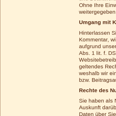
Ohne Ihre Einw
weitergegeben
Umgang mit K
Hinterlassen S
Kommentar, wir
aufgrund unser
Abs. 1 lit. f. 
Websitebetreib
geltendes Rech
weshalb wir ei
bzw. Beitragsa
Rechte des Nu
Sie haben als 
Auskunft darü
Daten über Si