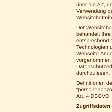
über die Art,
Verwendung pe
Websitebetreib
Der Websitebet
behandelt Ihr
entsprechend d
Technologien u
Webseite Ände
vorgenommen w
Datenschutzer
durchzulesen.
Definitionen d
“personenbezog
Art. 4 DSGVO
Zugriffsdaten