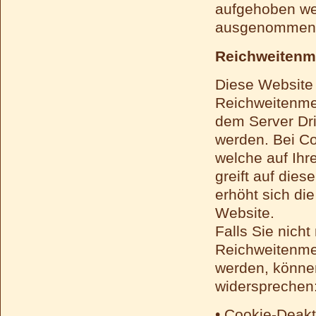
aufgehoben we
ausgenommen bi
Reichweitenm
Diese Website
Reichweitenme
dem Server Dri
werden. Bei Co
welche auf Ihr
greift auf die
erhöht sich die
Website.
Falls Sie nich
Reichweitenme
werden, können
widersprechen
• Cookie-Deakt