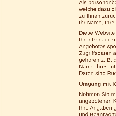
Als personenbe
welche dazu d
zu Ihnen zurüc
Ihr Name, Ihr
Diese Website
Ihrer Person z
Angebotes spe
Zugriffsdaten 
gehören z. B. 
Name Ihres Int
Daten sind Rüc
Umgang mit K
Nehmen Sie mit
angebotenen K
Ihre Angaben g
und Beantwortu