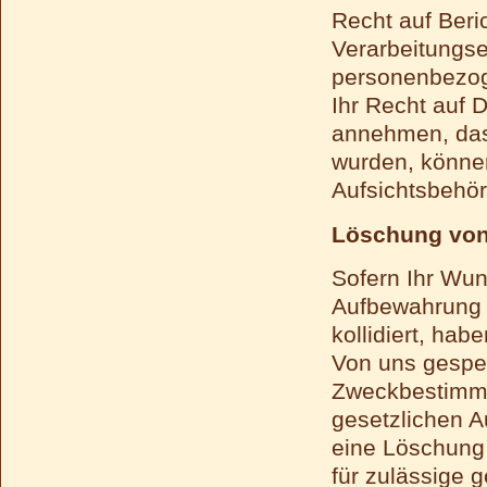
Recht auf Beri
Verarbeitungs
personenbezog
Ihr Recht auf D
annehmen, das
wurden, könne
Aufsichtsbehör
Löschung von
Sofern Ihr Wuns
Aufbewahrung v
kollidiert, hab
Von uns gespei
Zweckbestimmu
gesetzlichen A
eine Löschung 
für zulässige g