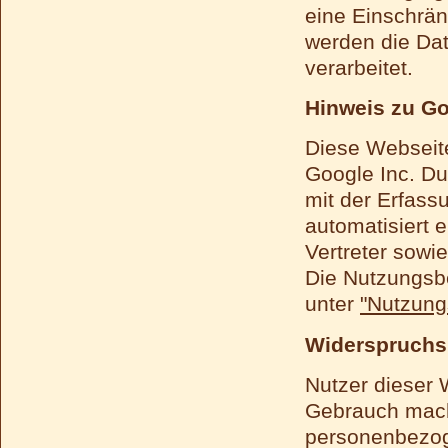
eine Einschrän
werden die Dat
verarbeitet.
Hinweis zu G
Diese Webseit
Google Inc. Du
mit der Erfass
automatisiert 
Vertreter sowie
Die Nutzungsb
unter
"Nutzung
Widerspruchs
Nutzer dieser
Gebrauch mach
personenbezog